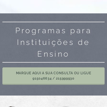
Programas para
Instituições de
Ensino
MARQUE AQUI A SUA CONSULTA OU LIGUE
915046634 / 215999930