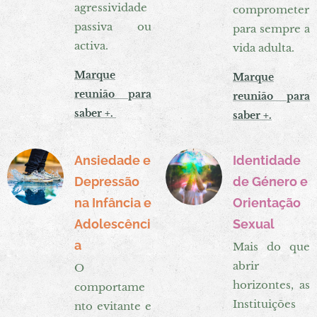
agressividade
comprometer
passiva ou
para sempre a
activa.
vida adulta.
Marque
Marque
reunião para
reunião para
saber +.
saber +.
Ansiedade e
Identidade
Depressão
de Género e
na
Infância
e
Orientação
Adolescênci
Sexual
a
Mais do que
abrir
O
horizontes, as
comportame
Instituições
nto evitante e