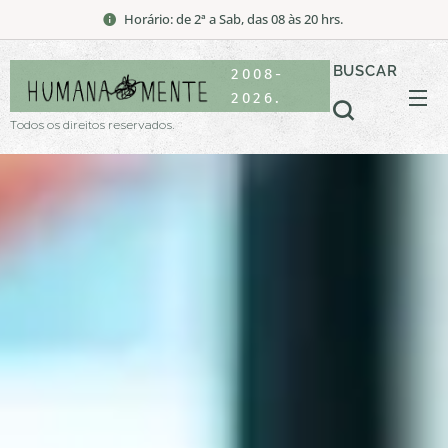
Horário: de 2ª a Sab, das 08 às 20 hrs.
BUSCAR
2008-
2026.
Todos os direitos reservados.