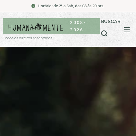
Horário: de 2ª a Sab, das 08 às 20 hrs.
BUSCAR
2008-
2026.
Todos os direitos reservados.